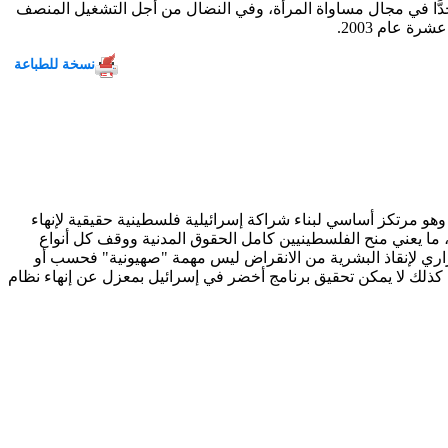
جدًّا في مجال مساواة المرأة، وفي النضال من أجل التشغيل المنصف
ة عام 2003.
نسخة للطباعة
وهو مرتكز أساسي لبناء شراكة إسرائيلية فلسطينية حقيقية لإنهاء
 ما يعني منح الفلسطينيين كامل الحقوق المدنية ووقف كل أنواع
الحراري لإنقاذ البشرية من الانقراض ليس مهمة "صهيونية" فحسب أو
 كذلك لا يمكن تحقيق برنامج أخضر في إسرائيل بمعزل عن إنهاء نظام