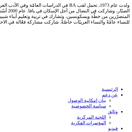
الصبّا
المتضرّرين من خطّة ويسكونسين، وتشارك في تربية وتعليم أبناء شبيب
للنساء عامّةً والنساء العربيّات خاصّةً. شاركت مشاركة فعّالة في الاحتج
الرئيسية
عن دعم
بيان إمكانية الوصول
سياسة الخصوصية
وثائق
اللجنة المركزية
المؤتمرات الفكرية
فيديو