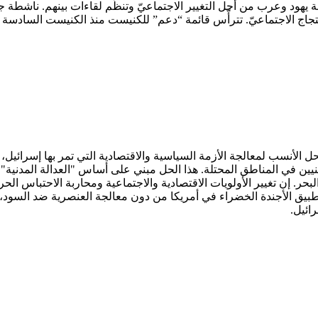
ة يهود وعرب من أجل التغيير الاجتماعيّ وتنظّم لقاءات بينهم. ناشطة 
تجاج الاجتماعيّ. تترأّس قائمة “دعم” للكنيست منذ الكنيست السادسة عشر
الأنسب لمعالجة الأزمة السياسية والاقتصادية التي تمر بها إسرائيل، 
ين في المناطق المحتلة. هذا الحل مبني على أساس "العدالة المدنية"،
البحر. إن تغيير الأولويات الاقتصادية والاجتماعية ومحاربة الاحتباس 
طبيق الأجندة الخضراء في أمريكا من دون معالجة العنصرية ضد السود،
ائيل.